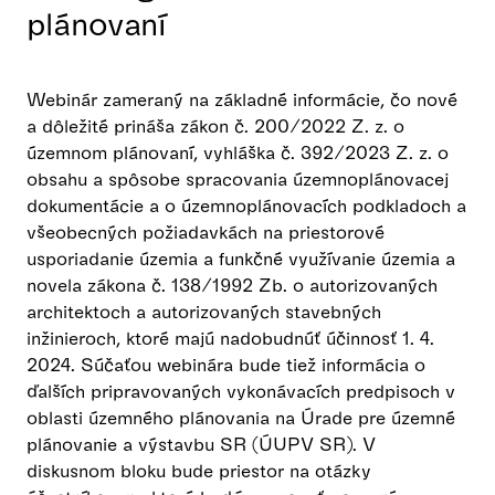
plánovaní
Webinár zameraný na základné informácie, čo nové
a dôležité prináša zákon č. 200/2022 Z. z. o
územnom plánovaní, vyhláška č. 392/2023 Z. z. o
obsahu a spôsobe spracovania územnoplánovacej
dokumentácie a o územnoplánovacích podkladoch a
všeobecných požiadavkách na priestorové
usporiadanie územia a funkčné využívanie územia a
novela zákona č. 138/1992 Zb. o autorizovaných
architektoch a autorizovaných stavebných
inžinieroch, ktoré majú nadobudnúť účinnosť 1. 4.
2024. Súčaťou webinára bude tiež informácia o
ďalších pripravovaných vykonávacích predpisoch v
oblasti územného plánovania na Úrade pre územné
plánovanie a výstavbu SR (ÚUPV SR). V
diskusnom bloku bude priestor na otázky