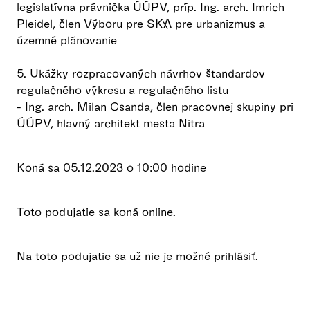
legislatívna právnička ÚÚPV, príp. Ing. arch. Imrich
Pleidel, člen Výboru pre SKA pre urbanizmus a
územné plánovanie
5. Ukážky rozpracovaných návrhov štandardov
regulačného výkresu a regulačného listu
- Ing. arch. Milan Csanda, člen pracovnej skupiny pri
ÚÚPV, hlavný architekt mesta Nitra
Koná sa 05.12.2023 o 10:00 hodine
Toto podujatie sa koná online.
Na toto podujatie sa už nie je možné prihlásiť.