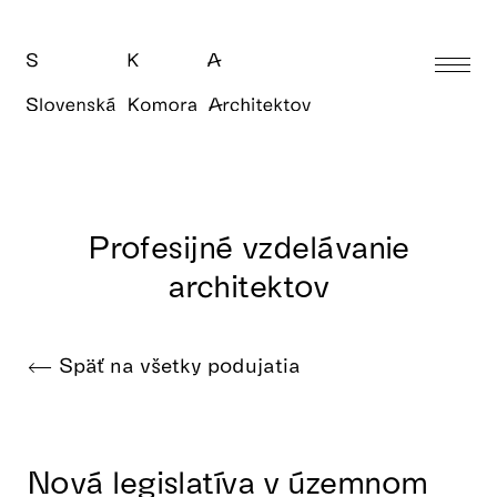
Profesijné vzdelávanie
architektov
Späť na všetky podujatia
Nová legislatíva v územnom