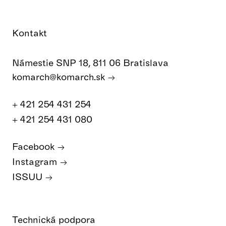
Kontakt
Námestie SNP 18, 811 06 Bratislava
komarch@komarch.sk
+ 421 254 431 254
+ 421 254 431 080
Facebook
Instagram
ISSUU
Technická podpora