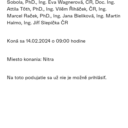
Sobola, PhD., Ing. Eva Wagnerová, ČR, Doc. Ing.
Attila Tóth, PhD., Ing. Vilém Řiháček, ČR, Ing.
Marcel Raček, PhD., Ing. Jana Bieliková, Ing. Martin
Halmo, Ing. Jiří Slepička ČR
Koná sa 14.02.2024 o 09:00 hodine
Miesto konania: Nitra
Na toto podujatie sa už nie je možné prihlásiť.