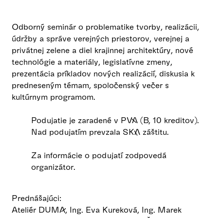
Odborný seminár o problematike tvorby, realizácii,
údržby a správe verejných priestorov, verejnej a
privátnej zelene a diel krajinnej architektúry, nové
technológie a materiály, legislatívne zmeny,
prezentácia príkladov nových realizácií, diskusia k
predneseným témam, spoločenský večer s
kultúrnym programom.
Podujatie je zaradené v PVA (B, 10 kreditov).
Nad podujatím prevzala SKA záštitu.
Za informácie o podujatí zodpovedá
organizátor.
Prednášajúci:
Ateliér DUMA, Ing. Eva Kureková, Ing. Marek