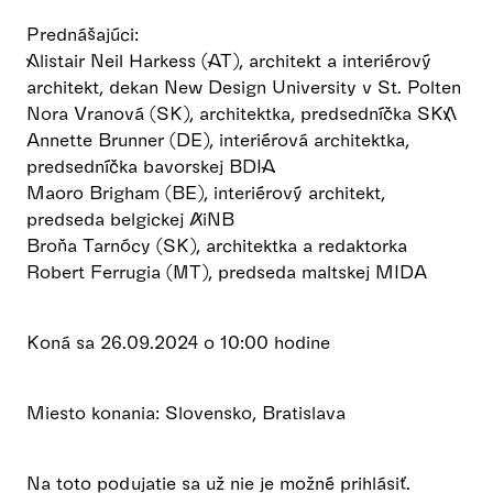
Prednášajúci:
Alistair Neil Harkess (AT), architekt a interiérový
architekt, dekan New Design University v St. Polten
Nora Vranová (SK), architektka, predsedníčka SKA
Annette Brunner (DE), interiérová architektka,
predsedníčka bavorskej BDIA
Maoro Brigham (BE), interiérový architekt,
predseda belgickej AiNB
Broňa Tarnócy (SK), architektka a redaktorka
Robert Ferrugia (MT), predseda maltskej MIDA
Koná sa 26.09.2024 o 10:00 hodine
Miesto konania: Slovensko, Bratislava
Na toto podujatie sa už nie je možné prihlásiť.