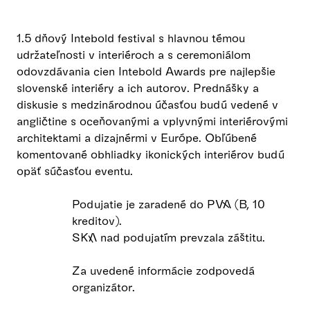
1.5 dňový Intebold festival s hlavnou témou
udržateľnosti v interiéroch a s ceremoniálom
odovzdávania cien Intebold Awards pre najlepšie
slovenské interiéry a ich autorov. Prednášky a
diskusie s medzinárodnou účasťou budú vedené v
angličtine s oceňovanými a vplyvnými interiérovými
architektami a dizajnérmi v Európe. Obľúbené
komentované obhliadky ikonických interiérov budú
opäť súčasťou eventu.
Podujatie je zaradené do PVA (B, 10
kreditov).
SKA nad podujatím prevzala záštitu.
Za uvedené informácie zodpovedá
organizátor.