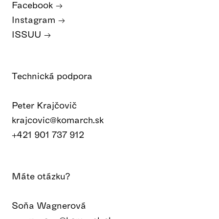
Facebook
Instagram
ISSUU
Technická podpora
Peter Krajčovič
krajcovic@komarch.sk
+421 901 737 912
Máte otázku?
Soňa Wagnerová