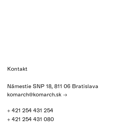
Kontakt
Námestie SNP 18, 811 06 Bratislava
komarch@komarch.sk
+ 421 254 431 254
+ 421 254 431 080