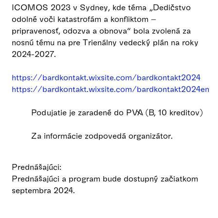
ICOMOS 2023 v Sydney, kde téma „Dedičstvo
odolné voči katastrofám a konfliktom –
pripravenosť, odozva a obnova“ bola zvolená za
nosnú tému na pre Trienálny vedecký plán na roky
2024-2027.
https://bardkontakt.wixsite.com/bardkontakt2024
https://bardkontakt.wixsite.com/bardkontakt2024en
Podujatie je zaradené do PVA (B, 10 kreditov)
Za informácie zodpovedá organizátor.
Prednášajúci:
Prednášajúci a program bude dostupný začiatkom
septembra 2024.