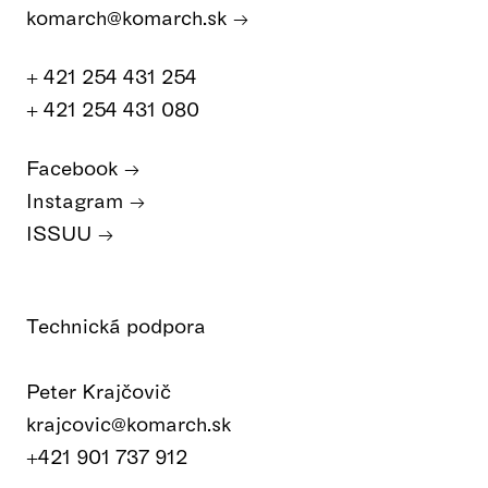
komarch@komarch.sk
+ 421 254 431 254
+ 421 254 431 080
Facebook
Instagram
ISSUU
Technická podpora
Peter Krajčovič
krajcovic@komarch.sk
+421 901 737 912