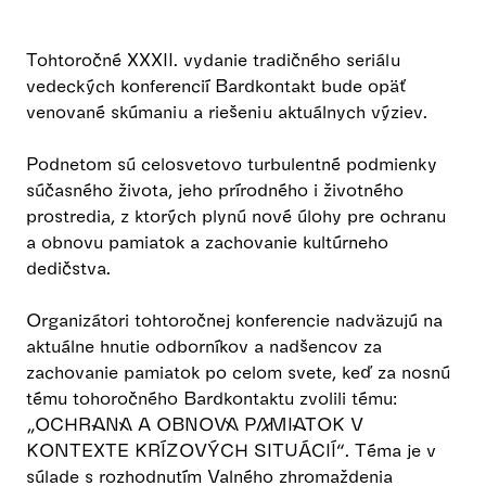
Tohtoročné XXXII. vydanie tradičného seriálu
vedeckých konferencií Bardkontakt bude opäť
venované skúmaniu a riešeniu aktuálnych výziev.
Podnetom sú celosvetovo turbulentné podmienky
súčasného života, jeho prírodného i životného
prostredia, z ktorých plynú nové úlohy pre ochranu
a obnovu pamiatok a zachovanie kultúrneho
dedičstva.
Organizátori tohtoročnej konferencie nadväzujú na
aktuálne hnutie odborníkov a nadšencov za
zachovanie pamiatok po celom svete, keď za nosnú
tému tohoročného Bardkontaktu zvolili tému:
„OCHRANA A OBNOVA PAMIATOK V
KONTEXTE KRÍZOVÝCH SITUÁCIÍ“. Téma je v
súlade s rozhodnutím Valného zhromaždenia