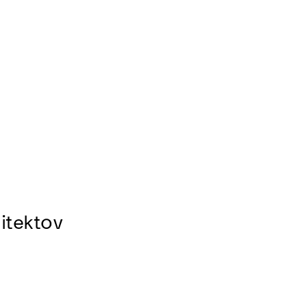
itektov