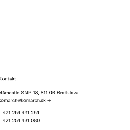
Kontakt
Námestie SNP 18, 811 06 Bratislava
komarch@komarch.sk
+ 421 254 431 254
+ 421 254 431 080