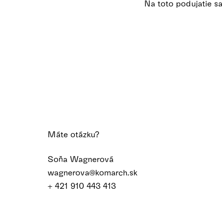
Na toto podujatie sa 
Máte otázku?
Soňa Wagnerová
wagnerova@komarch.sk
+ 421 910 443 413