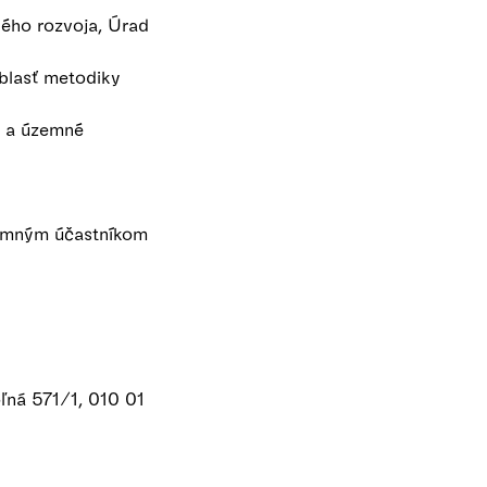
ého rozvoja, Úrad
blasť metodiky
s a územné
tomným účastníkom
ľná 571/1, 010 01