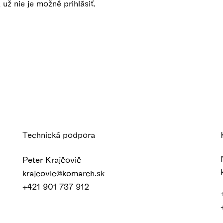
už nie je možné prihlásiť.
Technická podpora
Peter Krajčovič
krajcovic@komarch.sk
+421 901 737 912