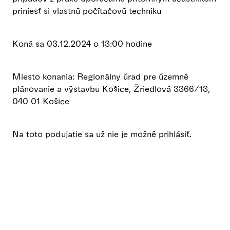
priniesť si vlastnú počítačovú techniku
Koná sa 03.12.2024 o 13:00 hodine
Miesto konania: Regionálny úrad pre územné
plánovanie a výstavbu Košice, Žriedlová 3366/13,
040 01 Košice
Na toto podujatie sa už nie je možné prihlásiť.