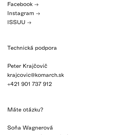
Facebook
Instagram
ISSUU
Technická podpora
Peter Krajčovič
krajcovic@komarch.sk
+421 901 737 912
Máte otázku?
Soňa Wagnerová