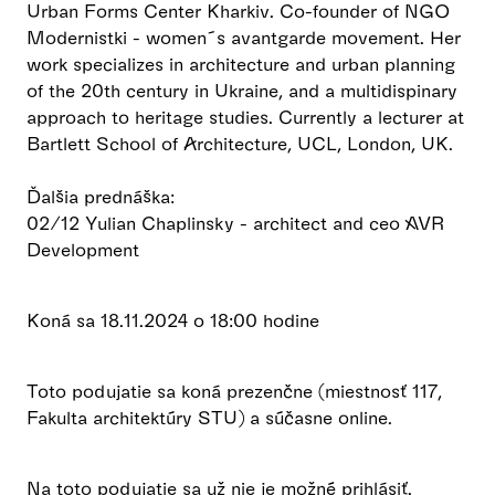
Urban Forms Center Kharkiv. Co-founder of NGO
Modernistki - women´s avantgarde movement. Her
work specializes in architecture and urban planning
of the 20th century in Ukraine, and a multidispinary
approach to heritage studies. Currently a lecturer at
Bartlett School of Architecture, UCL, London, UK.
Ďalšia prednáška:
02/12 Yulian Chaplinsky - architect and ceo AVR
Development
Koná sa 18.11.2024 o 18:00 hodine
Toto podujatie sa koná prezenčne (miestnosť 117,
Fakulta architektúry STU) a súčasne online.
Na toto podujatie sa už nie je možné prihlásiť.