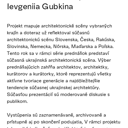
Ievgeniia Gubkina
​Projekt mapuje architektonické scény vybraných
krajín a doteraz už reflektoval súčasnú
architektonickú scénu Slovenska, Česka, Rakúska,
Slovinska, Nemecka, Nórska, Maďarska a Poľska.
Tento rok sa v rámci série prednášok predstaví
súčasná ukrajinská a​rchitektonická scéna. Výber
prednášajúcich zahŕňa architektov, architektky,
kurátorov a kurátorky, ktoré reprezentujú všetky
aktívne tvoriace generácie a najdôležitejšie
tendencie súčasnej ukrajinskej architektúry.
Súčasťou prezentácií sú moderované diskusie s
publikom.
Vystúpenia sú zaznamenávané, archivované a
prístupné aj po skončení podujatia, V rámci projektu