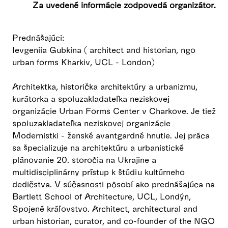
Za uvedené informácie zodpovedá organizátor.
Prednášajúci:
Ievgeniia Gubkina ( architect and historian, ngo
urban forms Kharkiv, UCL - London)
Architektka, historička architektúry a urbanizmu,
kurátorka a spoluzakladateľka neziskovej
organizácie Urban Forms Center v Charkove. Je tiež
spoluzakladateľka neziskovej organizácie
Modernistki - ženské avantgardné hnutie. Jej práca
sa špecializuje na architektúru a urbanistické
plánovanie 20. storočia na Ukrajine a
multidisciplinárny prístup k štúdiu kultúrneho
dedičstva. V súčasnosti pôsobí ako prednášajúca na
Bartlett School of Architecture, UCL, Londýn,
Spojené kráľovstvo. Architect, architectural and
urban historian, curator, and co-founder of the NGO