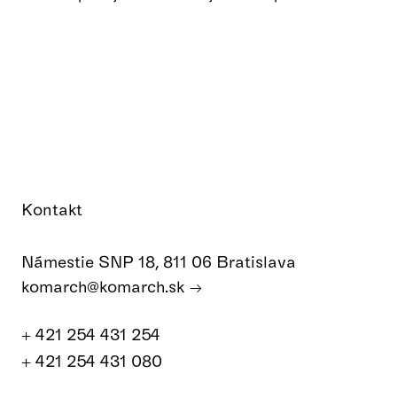
Kontakt
Námestie SNP 18, 811 06 Bratislava
komarch@komarch.sk
+ 421 254 431 254
+ 421 254 431 080