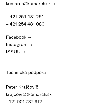
komarch@komarch.sk
+ 421 254 431 254
+ 421 254 431 080
Facebook
Instagram
ISSUU
Technická podpora
Peter Krajčovič
krajcovic@komarch.sk
+421 901 737 912