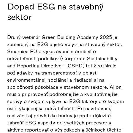
Dopad ESG na stavebný
sektor
Druhý webinár Green Building Academy 2025 je
zameraný na ESG a jeho vplyv na stavebný sektor.
Smernica EÚ o vykazovaní informácií o
udržateľnosti podnikov (Corporate Sustainability
and Reporting Directive – CSRD) totiž rozširuje
požiadavky na transparentnosť v oblasti
environmentálnej, sociálnej a riadiacej aj na
spoločnosti pôsobiace v stavebnom sektore. Aj oni
musia pripravovať podrobnejšie a kvalitatívnejšie
správy o svojom vplyve na ESG faktory a o svojom
úsilí týkajúcej sa udržateľnosti. Pri navrhovaní,
realizácii aj prevádzke budov je preto dôležité
zahrnúť ESG aspekty do všetkých procesov a
aktívne reportovať o výsledkoch a účinkoch týchto