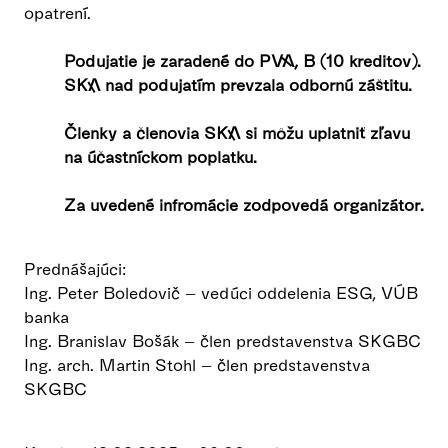
opatrení.
Podujatie je zaradené do PVA, B (10 kreditov).
SKA nad podujatím prevzala odbornú záštitu.
Členky a členovia SKA si môžu uplatniť zľavu
na účastníckom poplatku.
Za uvedené infromácie zodpovedá organizátor.
Prednášajúci:
Ing. Peter Boledovič – vedúci oddelenia ESG, VÚB
banka
Ing. Branislav Bošák – člen predstavenstva SKGBC
Ing. arch. Martin Stohl – člen predstavenstva
SKGBC