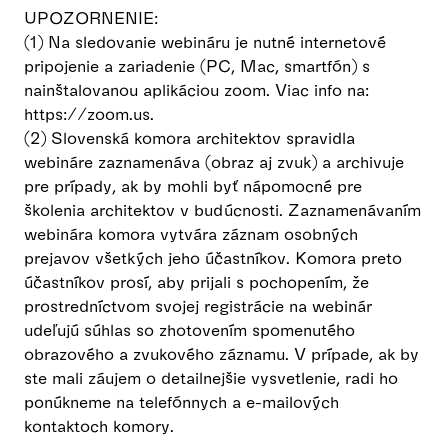
UPOZORNENIE:
(1) Na sledovanie webináru je nutné internetové
pripojenie a zariadenie (PC, Mac, smartfón) s
nainštalovanou aplikáciou zoom. Viac info na:
https://zoom.us.
(2) Slovenská komora architektov spravidla
webináre zaznamenáva (obraz aj zvuk) a archivuje
pre prípady, ak by mohli byť nápomocné pre
školenia architektov v budúcnosti. Zaznamenávaním
webinára komora vytvára záznam osobných
prejavov všetkých jeho účastníkov. Komora preto
účastníkov prosí, aby prijali s pochopením, že
prostredníctvom svojej registrácie na webinár
udeľujú súhlas so zhotovením spomenutého
obrazového a zvukového záznamu. V prípade, ak by
ste mali záujem o detailnejšie vysvetlenie, radi ho
ponúkneme na telefónnych a e-mailových
kontaktoch komory.