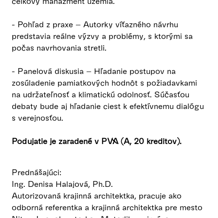
celkový manažment územia.
- Pohľad z praxe – Autorky víťazného návrhu
predstavia reálne výzvy a problémy, s ktorými sa
počas navrhovania stretli.
- Panelová diskusia – Hľadanie postupov na
zosúladenie pamiatkových hodnôt s požiadavkami
na udržateľnosť a klimatickú odolnosť. Súčasťou
debaty bude aj hľadanie ciest k efektívnemu dialógu
s verejnosťou.
Podujatie je zaradené v PVA (A, 20 kreditov).
Prednášajúci:
Ing. Denisa Halajová, Ph.D.
Autorizovaná krajinná architektka, pracuje ako
odborná referentka a krajinná architektka pre mesto