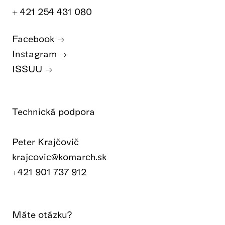
+ 421 254 431 080
Facebook
Instagram
ISSUU
Technická podpora
Peter Krajčovič
krajcovic@komarch.sk
+421 901 737 912
Máte otázku?