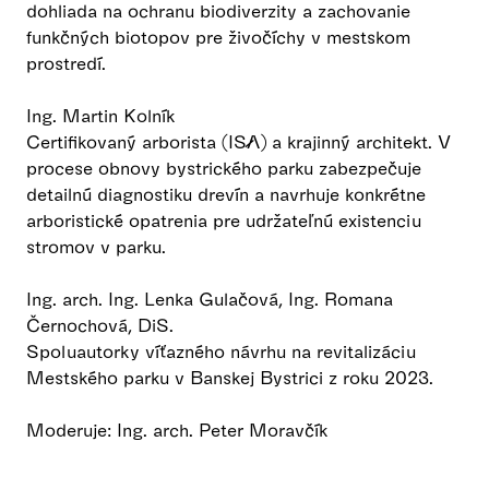
dohliada na ochranu biodiverzity a zachovanie
funkčných biotopov pre živočíchy v mestskom
prostredí.
Ing. Martin Kolník
Certifikovaný arborista (ISA) a krajinný architekt. V
procese obnovy bystrického parku zabezpečuje
detailnú diagnostiku drevín a navrhuje konkrétne
arboristické opatrenia pre udržateľnú existenciu
stromov v parku.
Ing. arch. Ing. Lenka Gulačová, Ing. Romana
Černochová, DiS.
Spoluautorky víťazného návrhu na revitalizáciu
Mestského parku v Banskej Bystrici z roku 2023.
Moderuje: Ing. arch. Peter Moravčík