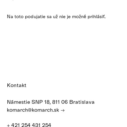
Na toto podujatie sa už nie je možné prihlásiť.
Kontakt
Námestie SNP 18, 811 06 Bratislava
komarch@komarch.sk
+ 421 254 431 254