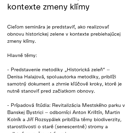
kontexte zmeny klímy
Cieľom seminára je predstaviť, ako realizovať
obnovu historickej zelene v kontexte prebiehajúcej
zmeny klímy.
Hlavné témy:
- Predstavenie metodiky „Historická zeleň“ –
Denisa Halajová, spoluautorka metodiky, priblíži
samotný dokument a zhrnie kľúčové kroky, ktoré je
nutné stanoviť pred začiatkom obnovy.
- Prípadová štúdia: Revitalizácia Mestského parku v
Banskej Bystrici – odborníci Anton Krištín, Martin
Kolník a Jiří Rozsypálek priblížia témy biodiverzity,
starostlivosti o staré (senescentné) stromy a