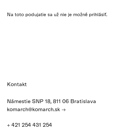
Na toto podujatie sa už nie je možné prihlásiť.
Kontakt
Námestie SNP 18, 811 06 Bratislava
komarch@komarch.sk
+ 421 254 431 254