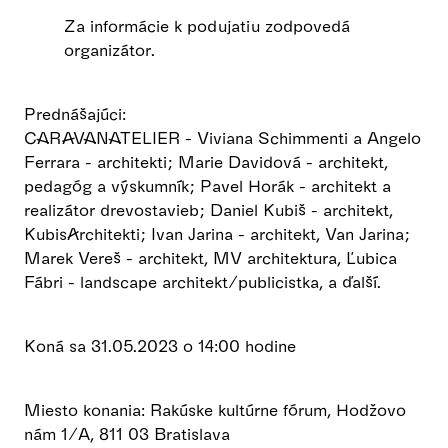
Za informácie k podujatiu zodpovedá
organizátor.
Prednášajúci:
CARAVANATELIER - Viviana Schimmenti a Angelo
Ferrara - architekti; Marie Davidová - architekt,
pedagóg a výskumník; Pavel Horák - architekt a
realizátor drevostavieb; Daniel Kubiš - architekt,
KubisArchitekti; Ivan Jarina - architekt, Van Jarina;
Marek Vereš - architekt, MV architektura, Ľubica
Fábri - landscape architekt/publicistka, a ďalší.
Koná sa 31.05.2023 o 14:00 hodine
Miesto konania: Rakúske kultúrne fórum, Hodžovo
nám 1/A, 811 03 Bratislava