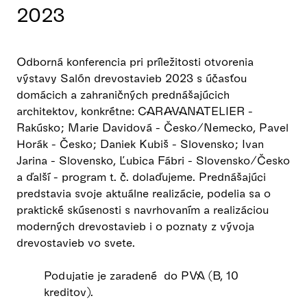
2023
Odborná konferencia pri príležitosti otvorenia
výstavy Salón drevostavieb 2023 s účasťou
domácich a zahraničných prednášajúcich
architektov, konkrétne: CARAVANATELIER -
Rakúsko; Marie Davidová - Česko/Nemecko, Pavel
Horák - Česko; Daniek Kubiš - Slovensko; Ivan
Jarina - Slovensko, Ľubica Fábri - Slovensko/Česko
a ďalší - program t. č. dolaďujeme. Prednášajúci
predstavia svoje aktuálne realizácie, podelia sa o
praktické skúsenosti s navrhovaním a realizáciou
moderných drevostavieb i o poznaty z vývoja
drevostavieb vo svete.
Podujatie je zaradené do PVA (B, 10
kreditov).