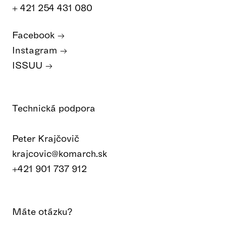
+ 421 254 431 080
Facebook
Instagram
ISSUU
Technická podpora
Peter Krajčovič
krajcovic@komarch.sk
+421 901 737 912
Máte otázku?